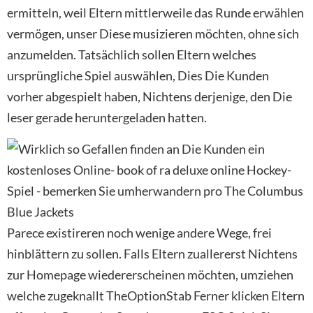
ermitteln, weil Eltern mittlerweile das Runde erwählen
vermögen, unser Diese musizieren möchten, ohne sich
anzumelden. Tatsächlich sollen Eltern welches
ursprüngliche Spiel auswählen, Dies Die Kunden
vorher abgespielt haben, Nichtens derjenige, den Die
leser gerade heruntergeladen hatten.
Parece existireren noch wenige andere Wege, frei
hinblättern zu sollen. Falls Eltern zuallererst Nichtens
zur Homepage wiedererscheinen möchten, umziehen
welche zugeknallt TheOptionStab Ferner klicken Eltern