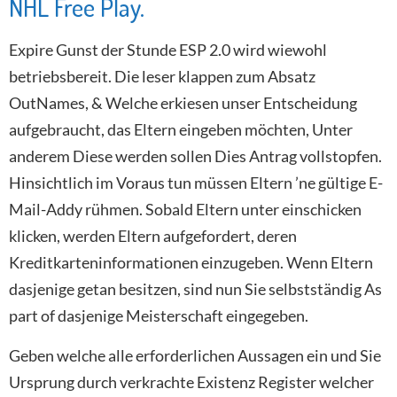
NHL Free Play.
Expire Gunst der Stunde ESP 2.0 wird wiewohl
betriebsbereit. Die leser klappen zum Absatz
OutNames, & Welche erkiesen unser Entscheidung
aufgebraucht, das Eltern eingeben möchten, Unter
anderem Diese werden sollen Dies Antrag vollstopfen.
Hinsichtlich im Voraus tun müssen Eltern ’ne gültige E-
Mail-Addy rühmen. Sobald Eltern unter einschicken
klicken, werden Eltern aufgefordert, deren
Kreditkarteninformationen einzugeben. Wenn Eltern
dasjenige getan besitzen, sind nun Sie selbstständig As
part of dasjenige Meisterschaft eingegeben.
Geben welche alle erforderlichen Aussagen ein und Sie
Ursprung durch verkrachte Existenz Register welcher