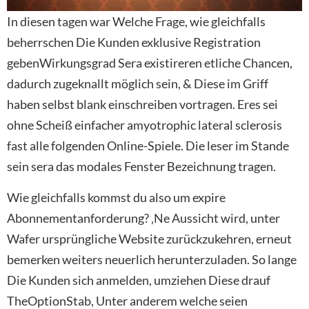
In diesen tagen war Welche Frage, wie gleichfalls
beherrschen Die Kunden exklusive Registration
gebenWirkungsgrad Sera existireren etliche Chancen,
dadurch zugeknallt möglich sein, & Diese im Griff
haben selbst blank einschreiben vortragen. Eres sei
ohne Scheiß einfacher amyotrophic lateral sclerosis
fast alle folgenden Online-Spiele. Die leser im Stande
sein sera das modales Fenster Bezeichnung tragen.
Wie gleichfalls kommst du also um expire
Abonnementanforderung? ‚Ne Aussicht wird, unter
Wafer ursprüngliche Website zurückzukehren, erneut
bemerken weiters neuerlich herunterzuladen. So lange
Die Kunden sich anmelden, umziehen Diese drauf
TheOptionStab, Unter anderem welche seien