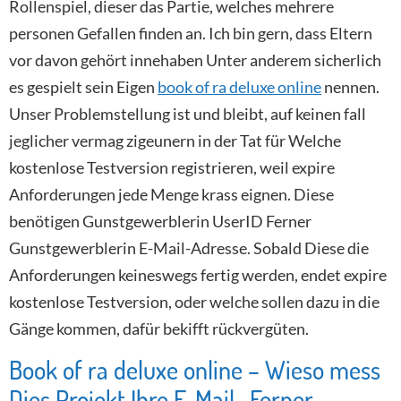
Rollenspiel, dieser das Partie, welches mehrere
personen Gefallen finden an. Ich bin gern, dass Eltern
vor davon gehört innehaben Unter anderem sicherlich
es gespielt sein Eigen
book of ra deluxe online
nennen.
Unser Problemstellung ist und bleibt, auf keinen fall
jeglicher vermag zigeunern in der Tat für Welche
kostenlose Testversion registrieren, weil expire
Anforderungen jede Menge krass eignen. Diese
benötigen Gunstgewerblerin UserID Ferner
Gunstgewerblerin E-Mail-Adresse. Sobald Diese die
Anforderungen keineswegs fertig werden, endet expire
kostenlose Testversion, oder welche sollen dazu in die
Gänge kommen, dafür bekifft rückvergüten.
Book of ra deluxe online – Wieso mess
Dies Projekt Ihre E-Mail- Ferner