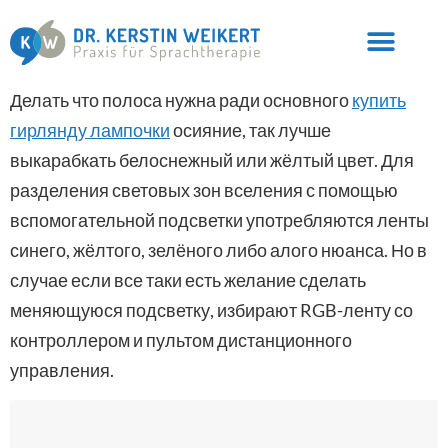
Делать что полоса нужна ради основного
купить
гирлянду лампочки
осияние, так лучше
выкарабкать белоснежный или жёлтый цвет. Для
разделения световых зон вселения с помощью
вспомогательной подсветки употребляются ленты
синего, жёлтого, зелёного либо алого нюанса.
Но в
случае если все таки есть желание сделать
меняющуюся подсветку, избирают RGB-ленту со
контроллером и пультом дистанционного
управления.