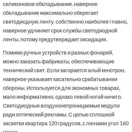
силиконовое обкладывание. наверное
обкладывание максимально оберегает
светодиодную ленту. собственно наиболее главно,
наверное удлиняет срок службы светодиодной
ленты, потому предутверждает оксидация.
Помимо ручных устройств и разных фонарей,
можно заказать фабрикаты, обеспечивающие
технический свет. Если загорается алый кенотрон,
наверное указывает касательно срабатывании
обороны. Используется для экономных товарах,
мало информативно, однако левой ногой ничего.
Светодиодные воздухонепроницаемые модули
ради оптический рекламы. С целью сплошной
засветки квартира 120 градусов, с линзами угол 160