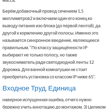
масса.
Берём добавочный провод сечением 1,5
миллиметров2 и включаем один его конец ко
выводу питания изо блока (до первой лентой), да
другой к кормлению другой полосы. Именно это
называется синхронное введение, являющееся
правильным. “По классу защищённости IP
выбирают не только полосу, но также
звукосниматель ради светодиодной ленты 12
Дорожка. Для ванной комнатушки не стоит
приобретать установка со классом IP ниже 65”.
Входное Труд, Единица
наверное испущенная ошибка, отчего нужно
бережно учить аннотацию до монтажом. 3) Целиком