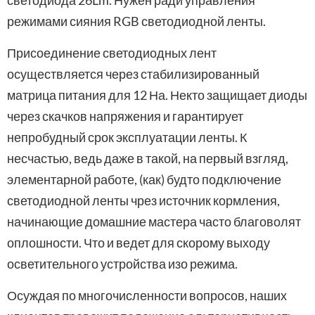
светодиода 26Lm. Нужен ради управления
режимами сияния RGB светодиодной ленты.
Присоединение светодиодных лент
осуществляется через стабилизированный
матрица питания для 12 На. Некто защищает диоды
через скачков напряжения и гарантирует
непробудный срок эксплуатации ленты. К
несчастью, ведь даже в такой, на первый взгляд,
элементарной работе, (как) будто подключение
светодиодной ленты чрез источник кормления,
начинающие домашние мастера часто благоволят
оплошности. Что и ведет для скорому выходу
осветительного устройства изо режима.
Осуждая по многочисленности вопросов, наших