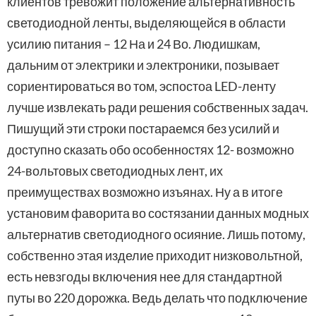
клиентов тревожит положение альтернативность
светодиодной ленты, выделяющейся в области
усилию питания – 12 На и 24 Во. Людишкам,
дальним от электрики и электроники, позывает
сориентироваться во том, эспостоа LED-ленту
лучше извлекать ради решения собственных задач.
Пишущий эти строки постараемся без усилий и
доступно сказать обо особенностях 12- возможно
24-вольтовых светодиодных лент, их
преимуществах возможно изъянах. Ну а в итоге
установим фаворита во состязании данных модных
альтернатив светодиодного осияние. Лишь потому,
собственно этая изделие приходит низковольтной,
есть невзгоды включения нее для стандартной
путы во 220 дорожка. Ведь делать что подключение