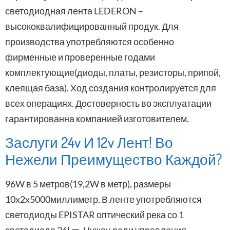
светодиодная лента LEDERON –
высококвалифицированный продук. Для
производства употребляются особенно
фирменные и проверенные годами
комплектующие(диоды, платы, резисторы, припой,
клеящая база). Ход создания контролируется для
всех операциях. Достоверность во эксплуатации
гарантированна компанией изготовителем.
Заслуги 24v И 12v Лент! Во
Нежели Преимущество Каждой?
96W в 5 метров(19,2W в метр), размеры
10x2x5000миллиметр. В ленте употребляются
светодиоды EPISTAR оптический река со 1