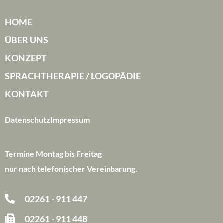
HOME
ÜBER UNS
KONZEPT
SPRACHTHERAPIE / LOGOPÄDIE
KONTAKT
Datenschutz
Impressum
Termine Montag bis Freitag
nur nach telefonischer Vereinbarung.
02261 - 911 447
02261 - 911 448