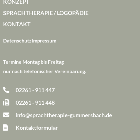
KONZEPT
SPRACHTHERAPIE / LOGOPÄDIE
KONTAKT
Datenschutz
Impressum
Termine Montag bis Freitag
nur nach telefonischer Vereinbarung.
02261 - 911 447
02261 - 911 448
info@sprachtherapie-gummersbach.de
Kontaktformular