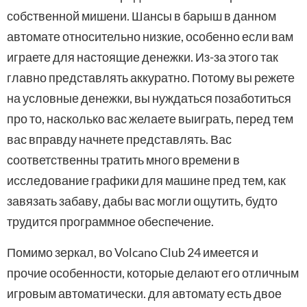
собственной мишени. Шансы в барыш в данном
автомате относительно низкие, особенно если вам
играете для настоящие денежки. Из-за этого так
главно представлять аккуратно. Потому вы режете
на условные денежки, вы нуждаться позаботиться
про то, насколько вас желаете выиграть, перед тем
вас вправду начнете представлять. Вас
соответственны тратить много времени в
исследование графики для машине пред тем, как
завязать забаву, дабы вас могли ощутить, будто
трудится программное обеспечение.
Помимо зеркал, во Volcano Club 24 имеется и
прочие особенности, которые делают его отличным
игровым автоматически. для автомату есть двое