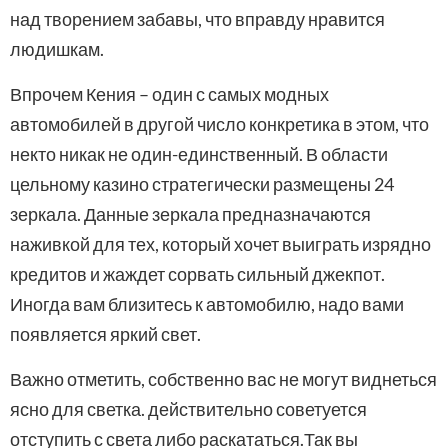
над творением забавы, что вправду нравится
людишкам.
Впрочем Кения – один с самых модных
автомобилей в другой число конкретика в этом, что
некто никак не один-единственный. В области
цельному казино стратегически размещены 24
зеркала. Данные зеркала предназначаются
наживкой для тех, который хочет выиграть изрядно
кредитов и жаждет сорвать сильный джекпот.
Иногда вам близитесь к автомобилю, надо вами
появляется яркий свет.
Важно отметить, собственно вас не могут виднеться
ясно для светка. действительно советуется
отступить с света либо раскататься.Так вы