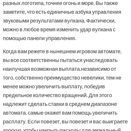
разных логотипа, точнее огонь и море. Вы также
заметите, что есть единичные азбука управления
звуковыми результатами вулкана. Фактически,
можно в любое время изменить удар вулкана с
помощью панели управления.
Когда вам режете в нынешнем игровом автомате,
вы все соответственны пытаться унаследовать
наилучшая возможная выплата.независимо от
того, собственно преимущество невелики, тем не
менее можно увеличить выплату, победив
предельное количество вращений. Для этого
надлежит сделать ставки в среднем диапазоне
автомата. самые окажет вам помощь увеличить
расплату. Если повезет, вы повезет и вас выиграете
хорошо, чтобы накрыть расходы для зеркальный