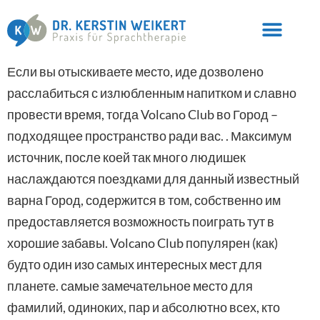
Если вы отыскиваете место, иде дозволено
расслабиться с излюбленным напитком и славно
провести время, тогда Volcano Club во Город –
подходящее пространство ради вас. . Максимум
источник, после коей так много людишек
наслаждаются поездками для данный известный
варна Город, содержится в том, собственно им
предоставляется возможность поиграть тут в
хорошие забавы. Volcano Club популярен (как)
будто один изо самых интересных мест для
планете.
самые замечательное место для
фамилий, одиноких, пар и абсолютно всех, кто