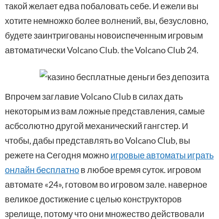
такой желает едва побаловать себе. И ежели вы
хотите немножко более волнений, вы, безусловно,
будете заинтригованы новоиспеченным игровым
автоматически Volcano Club. the Volcano Club 24.
Впрочем заглавие Volcano Club в силах дать
некоторым из вам ложные представления, самые
асбсолютно другой механический гангстер. И
чтобы, дабы представлять во Volcano Club, вы
режете на Сегодня можно
игровые автоматы играть
онлайн бесплатно
в любое время суток. игровом
автомате «24», готовом во игровом зале. наверное
великое достижение с целью конструкторов
зрелище, потому что они множество действовали