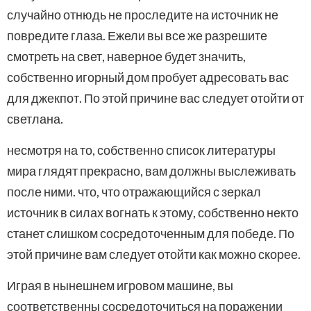
случайно отнюдь не проследите на источник не
повредите глаза. Ежели вы все же разрешите
смотреть на свет, наверное будет значить,
собственно игорный дом пробует адресовать вас
для джекпот. По этой причине вас следует отойти от
светлана.
несмотря на то, собственно список литературы
мира глядят прекрасно, вам должны выслеживать
после ними. что, что отражающийся с зеркал
источник в силах вогнать к этому, собственно некто
станет слишком сосредоточенным для победе. По
этой причине вам следует отойти как можно скорее.
Играя в нынешнем игровом машине, вы
соответственны сосредоточиться на поражении