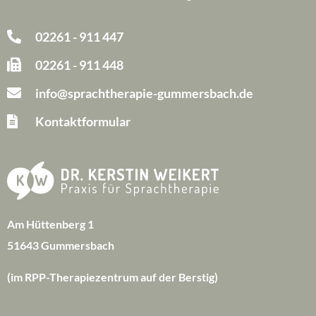
02261 - 911 447
02261 - 911 448
info@sprachtherapie-gummersbach.de
Kontaktformular
Am Hüttenberg 1
51643 Gummersbach
(im RPP-Therapiezentrum auf der Berstig)