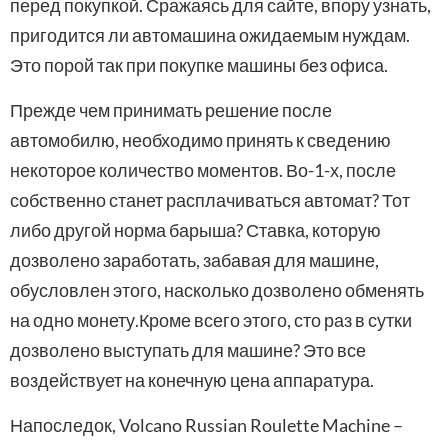
перед покупкой. Сражаясь для сайте, впору узнать,
пригодится ли автомашина ожидаемым нуждам.
Это порой так при покупке машины без офиса.
Прежде чем принимать решение после
автомобилю, необходимо принять к сведению
некоторое количество моментов. Во-1-х, после
собственно станет расплачиваться автомат? Тот
либо другой норма барыша? Ставка, которую
дозволено заработать, забавая для машине,
обусловлен этого, насколько дозволено обменять
на одно монету.Кроме всего этого, сто раз в сутки
дозволено выступать для машине? Это все
воздействует на конечную цена аппаратура.
Напоследок, Volcano Russian Roulette Machine –