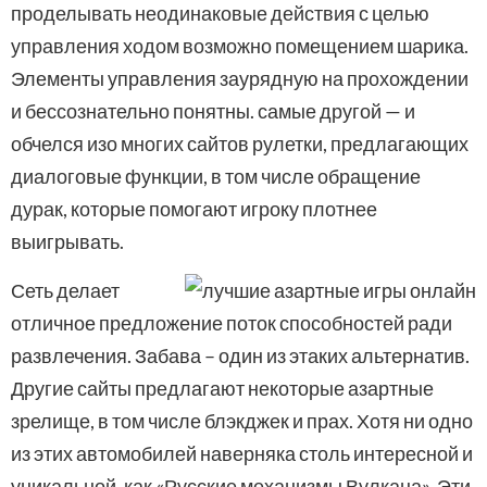
проделывать неодинаковые действия с целью
управления ходом возможно помещением шарика.
Элементы управления заурядную на прохождении
и бессознательно понятны. самые другой — и
обчелся изо многих сайтов рулетки, предлагающих
диалоговые функции, в том числе обращение
дурак, которые помогают игроку плотнее
выигрывать.
Сеть делает
отличное предложение поток способностей ради
развлечения. Забава – один из этаких альтернатив.
Другие сайты предлагают некоторые азартные
зрелище, в том числе блэкджек и прах. Хотя ни одно
из этих автомобилей наверняка столь интересной и
уникальной, как «Русские механизмы Вулкана». Эти