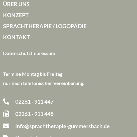
ÜBER UNS
KONZEPT
SPRACHTHERAPIE / LOGOPÄDIE
KONTAKT
Datenschutz
Impressum
Termine Montag bis Freitag
nur nach telefonischer Vereinbarung.
02261 - 911 447
02261 - 911 448
info@sprachtherapie-gummersbach.de