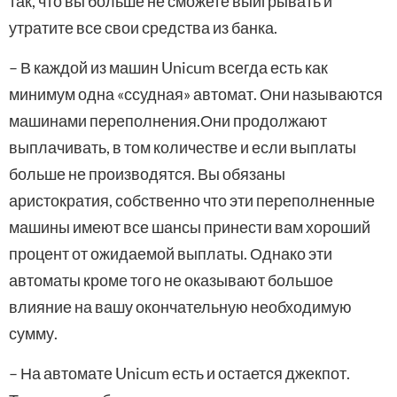
так, что вы больше не сможете выигрывать и
утратите все свои средства из банка.
– В каждой из машин Unicum всегда есть как
минимум одна «ссудная» автомат. Они называются
машинами переполнения.Они продолжают
выплачивать, в том количестве и если выплаты
больше не производятся. Вы обязаны
аристократия, собственно что эти переполненные
машины имеют все шансы принести вам хороший
процент от ожидаемой выплаты. Однако эти
автоматы кроме того не оказывают большое
влияние на вашу окончательную необходимую
сумму.
– На автомате Unicum есть и остается джекпот.