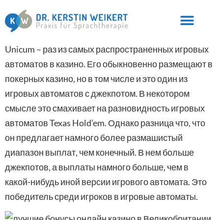
Unicum – раз из самых распространенных игровых
автоматов в казино. Его обыкновенно размещают в
покерных казино, но в том числе и это один из
игровых автоматов с джекпотом. В некотором
смысле это смахивает на разновидность игровых
автоматов Texas Hold’em. Однако разница что, что
он предлагает намного более размашистый
диапазон выплат, чем конечный. В нем больше
джекпотов, а выплаты намного больше, чем в
какой-нибудь иной версии игрового автомата.
Это
победитель среди игроков в игровые автоматы.