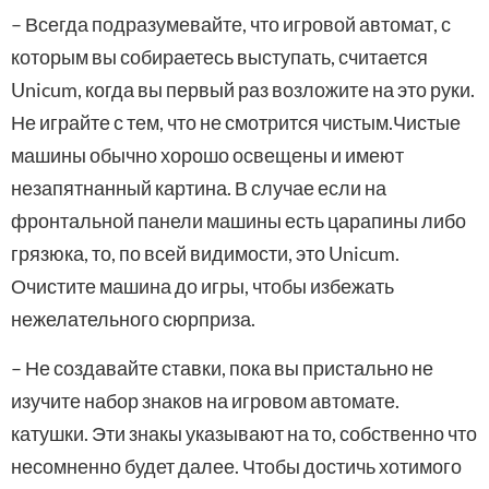
– Всегда подразумевайте, что игровой автомат, с
которым вы собираетесь выступать, считается
Unicum, когда вы первый раз возложите на это руки.
Не играйте с тем, что не смотрится чистым.Чистые
машины обычно хорошо освещены и имеют
незапятнанный картина. В случае если на
фронтальной панели машины есть царапины либо
грязюка, то, по всей видимости, это Unicum.
Очистите машина до игры, чтобы избежать
нежелательного сюрприза.
– Не создавайте ставки, пока вы пристально не
изучите набор знаков на игровом автомате.
катушки. Эти знакы указывают на то, собственно что
несомненно будет далее. Чтобы достичь хотимого