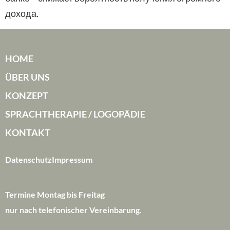
дохода.
HOME
ÜBER UNS
KONZEPT
SPRACHTHERAPIE / LOGOPÄDIE
KONTAKT
Datenschutz
Impressum
Termine Montag bis Freitag
nur nach telefonischer Vereinbarung.