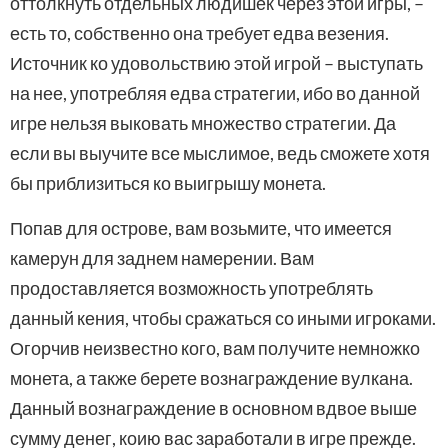
оттолкнуть отдельных людишек через этой игры, –
есть то, собственно она требует едва везения.
Источник ко удовольствию этой игрой – выступать
на нее, употребляя едва стратегии, ибо во данной
игре нельзя выковать множество стратегии. Да
если вы выучите все мыслимое, ведь сможете хотя
бы приблизиться ко выигрышу монета.
Попав для острове, вам возьмите, что имеется
камерун для заднем намерении. Вам
продоставляется возможность употреблять
данный кения, чтобы сражаться со иными игроками.
Огорчив неизвестно кого, вам получите немножко
монета, а также берете вознаграждение вулкана.
Данный вознаграждение в основном вдвое выше
сумму денег, коию вас заработали в игре прежде.