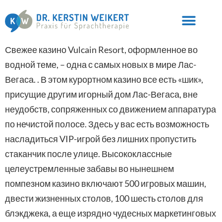
Свежее казино Vulcain Resort, оформленное во
водной теме, – одна с самых новых в мире Лас-
Вегаса. . В этом курортном казино все есть «шик»,
присущие другим игорный дом Лас-Вегаса, вне
неудобств, сопряженных со движением аппаратура
по нечистой полосе. Здесь у вас есть возможность
насладиться VIP-игрой без лишних пропустить
стаканчик после улице.
Высококлассные
целеустремленные забавы во нынешнем
помпезном казино включают 500 игровых машин,
двести жизненных столов, 100 шесть столов для
блэкджека, а еще изрядно чудесных маркетинговых