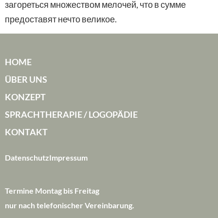
загореться множеством мелочей, что в сумме
предоставят нечто великое.
HOME
ÜBER UNS
KONZEPT
SPRACHTHERAPIE / LOGOPÄDIE
KONTAKT
Datenschutz
Impressum
Termine Montag bis Freitag
nur nach telefonischer Vereinbarung.