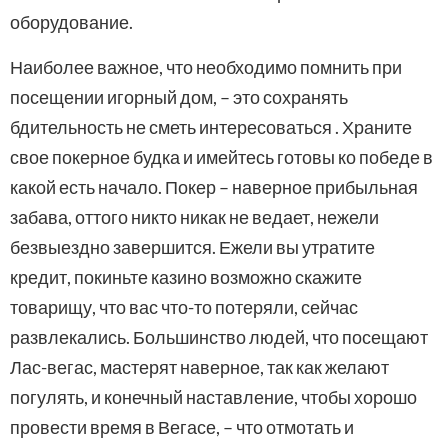
оборудование.
Наиболее важное, что необходимо помнить при
посещении игорный дом, – это сохранять
бдительность не сметь интересоваться . Храните
свое покерное будка и имейтесь готовы ко победе в
какой есть начало. Покер – наверное прибыльная
забава, оттого никто никак не ведает, нежели
безвыездно завершится. Ежели вы утратите
кредит, покиньте казино возможно скажите
товарищу, что вас что-то потеряли, сейчас
развлекались. Большинство людей, что посещают
Лас-вегас, мастерят наверное, так как желают
погулять, и конечный наставление, чтобы хорошо
провести время в Вегасе, – что отмотать и